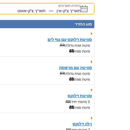
בחירת תאריכים
תאריך צ'ק-אין
—
תאריך צ'ק-אאוט
סוג החדר
סוויטת דלוקס עם נוף לים
מיטה זוגית גדולה
מיטת ספה
סוויטה עם מרפסת
מיטה זוגית גדולה
מיטת ספה
סוויטת דלוקס
3 מיטות יחיד
מיטת ספה
וילה דלוקס
2 מיטות יחיד