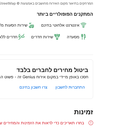
המרחקים בתיאור מקום האירוח מחושבים באמצעות © OpenStreetMap
המתקנים הפופולריים ביותר
אינטרנט אלחוטי בחינם
שירות הסעות מ/
מסעדה
שירות חדרים
חדרים ללא-
ביטול מחירים לחברים בלבד
חסכו באופן מיידי במקום אירוח Genius זה - פשוט התחברו או הצטרפו בחינם
התחברות לחשבון
צרו חשבון בחינם
זמינות
בחרו תאריכים כדי לראות את הזמינות והמחירים ש