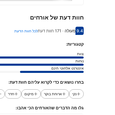
חוות דעת של אורחים
9.4
מעולה
·
171 חוות דעת
לכל חוות הדעת
קיבל ציון 9.4
הדירוג של מקום אירוח זה: מעולה
קטגוריות:
צוות
נוחות
אינטרנט אלחוטי חינם
בחרו נושאים כדי לקרוא עליהם חוות דעת:
נקי
ארוחת בוקר
מיקום
חדר
גלו מה הדברים שהאורחים הכי אהבו: