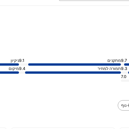
9.7
מתקנים
9.1
ניקיון
9.3
תמורה למחיר
9.4
מיקום
7.0
נוף