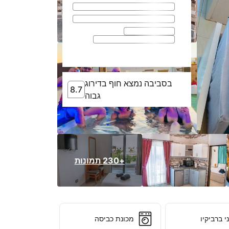
בסביבה נמצא חוף בדירוג
8.7
8.7
בסביבה נמצא חוף בדיר
גבוה
+230 תמונות
 ברביקיו
מכונת כביסה