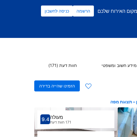
מקום האירוח שלכם
הרשמה
כניסה לחשבון
מידע חשוב ומשפטי
חוות דעת (171)
הזמינו שהייה בדירה
 – תצוגת מפה
מעולה
9.4
קיבל ציון 9.4
הדירוג של מקום
171 חוות דעת