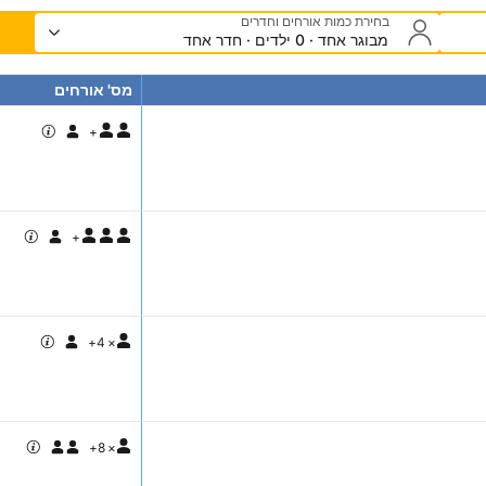
בחירת כמות אורחים וחדרים
מבוגר אחד · 0 ילדים · חדר אחד
מס' אורחים
+
+
+
4
×
+
8
×