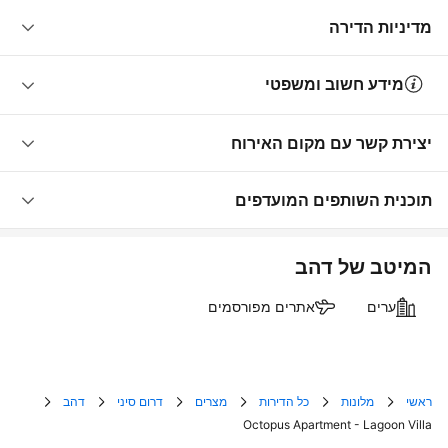
מדיניות הדירה
מידע חשוב ומשפטי
יצירת קשר עם מקום האירוח
תוכנית השותפים המועדפים
המיטב של דהב
ערים
אתרים מפורסמים
ראשי
מלונות
כל הדירות
מצרים
דרום סיני
דהב
Octopus Apartment - Lagoon Villa