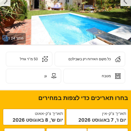
1 מתוך 24
כל מקום האירוח רק בשבילכם
50 מ''ר גודל
מטבח
גן
בחרו תאריכים כדי לצפות במחירים
תאריך צ'ק-אין
תאריך צ'ק-אאוט
יום ו', 7 באוגוסט 2026
יום ש', 8 באוגוסט 2026