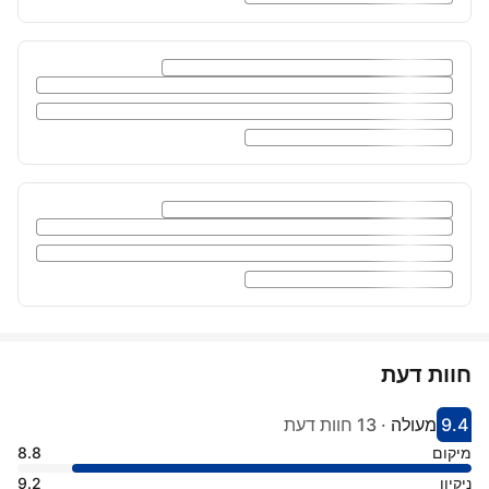
חוות דעת
9.4
מעולה
·
13 חוות דעת
קיבל ציון 9.4
הדירוג של מקום אירוח זה: מעולה
מיקום
8.8
ניקיון
9.2