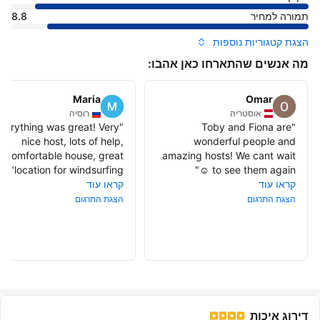
תמורה למחיר
8.8
הצגת קטגוריות נוספות
מה אנשים שהתארחו כאן אהבו:
Maria
Omar
אוסטריה
רוסיה
verything was great! Very
"
Toby and Fiona are
"
nice host, lots of help,
wonderful people and
comfortable house, great
amazing hosts! We cant wait
"
location for windsurfing
"
to see them again ☺️
קראו עוד
קראו עוד
הצגת התרגום
הצגת התרגום
דירוג איכות