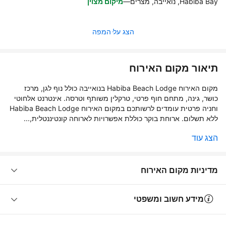
Habiba Bay, נואייבה, מצרים
—
מיקום מצוין
הצג על המפה
תיאור מקום האירוח
מקום האירוח Habiba Beach Lodge בנואייבה כולל נוף לגן, מרכז
כושר, גינה, מתחם חוף פרטי, טרקלין משותף וטרסה. אינטרנט אלחוטי
וחניה פרטית עומדים לרשותכם במקום האירוח Habiba Beach Lodge
ללא תשלום. ארוחת בוקר כוללת אפשרויות לארוחה קונטיננטלית,...
הצג עוד
מדיניות מקום האירוח
מידע חשוב ומשפטי