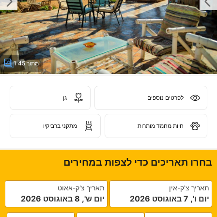
1 מתוך 45
לפרטים נוספים
גן
חיות מחמד מותרות
מתקני ברביקיו
בחרו תאריכים כדי לצפות במחירים
תאריך צ'ק-אין
תאריך צ'ק-אאוט
יום ו', 7 באוגוסט 2026
יום ש', 8 באוגוסט 2026